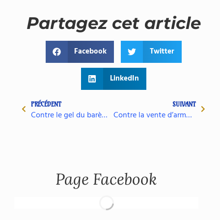
Partagez cet article
Facebook
Twitter
LinkedIn
PRÉCÉDENT
SUIVANT
Contre le gel du barème de l’imôt sur le revenu
Contre la vente d’armes au Qatar
Page Facebook