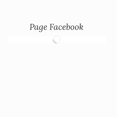
Page Facebook
Restons en lien !