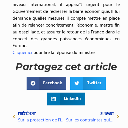
niveau international, il apparaît urgent pour le
Gouvernement de redresser la barre économique. Il lui
demande quelles mesures il compte mettre en place
afin de relancer concrètement l’économie, mettre fin
au gaspillage, et assurer le retour de la France dans le
concert des grandes puissances économiques en
Europe.
Cliquer ici
pour lire la réponse du ministre.
Partagez cet article
Facebook
Twitter
LinkedIn
PRÉCÉDENT
SUIVANT
Sur la protection de l’identité des condamnés dans la presse
Sur les contraintes qui pèsent sur les agriculteurs.