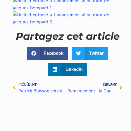
Partagez cet article
Facebook
Twitter
LinkedIn
PRÉCÉDENT
SUIVANT
Patrick Buisson sera à Orange le 9 décembre !
Remaniement : la Gauche toujours complice des drames
Page Facebook